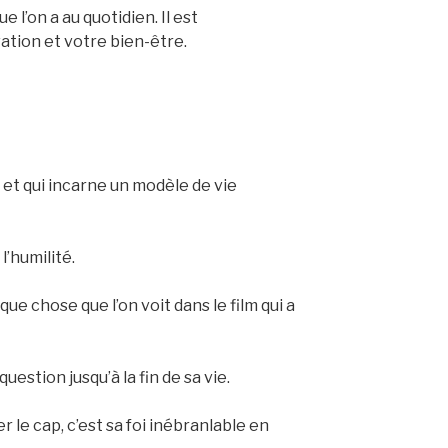
e l’on a au quotidien. Il est
tion et votre bien-être.
 et qui incarne un modèle de vie
 l’humilité.
lque chose que l’on voit dans le film qui a
uestion jusqu’à la fin de sa vie.
r le cap, c’est sa foi inébranlable en