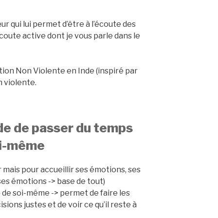
ur qui lui permet d’être à l’écoute des
oute active dont je vous parle dans le
tion Non Violente en Inde (inspiré par
n violente.
ude de passer du temps
oi-même
 mais pour accueillir ses émotions, ses
ses émotions -> base de tout)
 » de soi-même -> permet de faire les
sions justes et de voir ce qu’il reste à