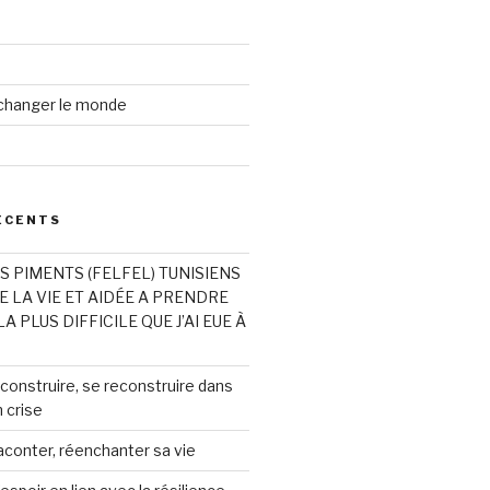
changer le monde
ÉCENTS
 PIMENTS (FELFEL) TUNISIENS
 LA VIE ET AIDÉE A PRENDRE
A PLUS DIFFICILE QUE J’AI EUE À
 construire, se reconstruire dans
 crise
aconter, réenchanter sa vie