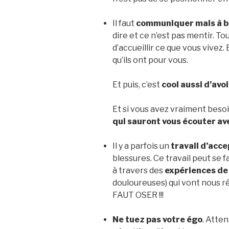
Il faut
communiquer mais à b
dire et ce n’est pas mentir. T
d’accueillir ce que vous vivez
qu’ils ont pour vous.
Et puis, c’est
cool aussi d’avo
Et si vous avez vraiment besoi
qui sauront vous écouter av
Il y a parfois un
travail d’acc
blessures. Ce travail peut se fa
à travers des
expériences de 
douloureuses) qui vont nous r
FAUT OSER !!!
Ne tuez pas votre égo
. Atten