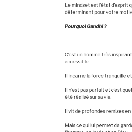
Le mindset est l’état d’esprit qu
déterminant pour votre motiva
Pourquoi Gandhi ?
C’est un homme très inspirant
accessible.
Il incarne la force tranquille et
Il n’est pas parfait et c’est que
été réalisé sur sa vie.
Il vit de profondes remises en q
Mais ce qui lui permet de garde