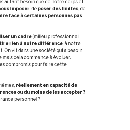
ns autant besoin que de notre corps et
nous imposer
, de
poser des limites
, de
aire face à certaines personnes pas
iliser un cadre
(milieu professionnel,
tire rien à notre différence
, à notre
t. On vit dans une société qui a besoin
re mais cela commence à évoluer.
r des compromis pour faire cette
-mêmes,
réellement en capacité de
rences ou du moins de les accepter ?
érance personnel ?