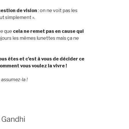
estion de vision
: on ne voit pas les
ut simplement ».
re que
cela ne remet pas en cause qui
oujours les mêmes lunettes mais ça ne
ous êtes et c’est à vous de décider ce
comment vous voulez la vivre !
, assumez-la !
e Gandhi