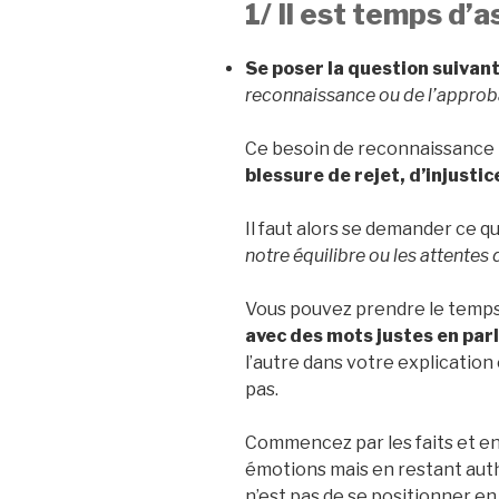
1/ Il est temps d
Se poser la question suivan
reconnaissance ou de l’approba
Ce besoin de reconnaissance 
blessure de rejet, d’injusti
Il faut alors se demander ce qu
notre équilibre ou les attentes 
Vous pouvez prendre le temps
avec des mots justes en parl
l’autre dans votre explication e
pas.
Commencez par les faits et en
émotions mais en restant auth
n’est pas de se positionner en 