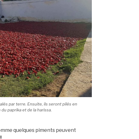
lés par terre. Ensuite, ils seront pilés en
du paprika et de la harissa.
comme quelques piments peuvent
!