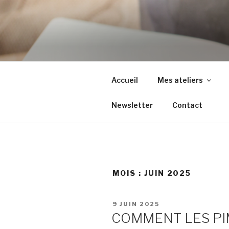
Aller
au
contenu
principal
Accueil
Mes ateliers
Newsletter
Contact
MOIS :
JUIN 2025
PUBLIÉ
9 JUIN 2025
LE
COMMENT LES PI