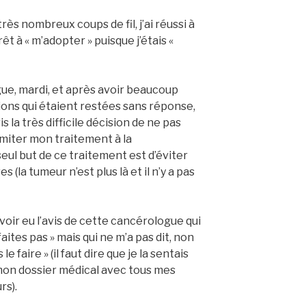
rès nombreux coups de fil, j’ai réussi à
t à « m’adopter » puisque j’étais «
gue, mardi, et après avoir beaucoup
ions qui étaient restées sans réponse,
is la très difficile décision de ne pas
limiter mon traitement à la
eul but de ce traitement est d’éviter
s (la tumeur n’est plus là et il n’y a pas
avoir eu l’avis de cette cancérologue qui
aites pas » mais qui ne m’a pas dit, non
 le faire » (il faut dire que je la sentais
mon dossier médical avec tous mes
rs).