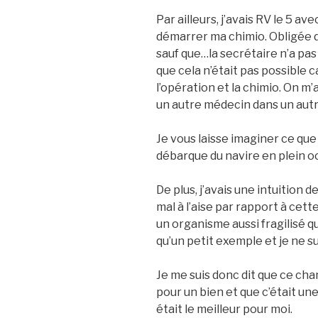
Par ailleurs, j’avais RV le 5 av
démarrer ma chimio. Obligée d
sauf que…la secrétaire n’a pas
que cela n’était pas possible ca
l’opération et la chimio. On m
un autre médecin dans un aut
Je vous laisse imaginer ce que 
débarque du navire en plein oc
De plus, j’avais une intuition d
mal à l’aise par rapport à cett
un organisme aussi fragilisé qu
qu’un petit exemple et je ne s
Je me suis donc dit que ce c
pour un bien et que c’était un
était le meilleur pour moi.