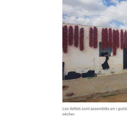
Les felfels sont assemblés en « gui
sécher.