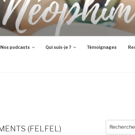
Nos podcasts
Qui suis-je ?
Témoignages
Re
Recherche
MENTS (FELFEL)
pour