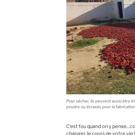
Pour sécher, ils peuvent aussi être éta
poudre ou écrasés pour la fabrication 
C’est fou quand on y pense…
changer le cours de votre vie !!