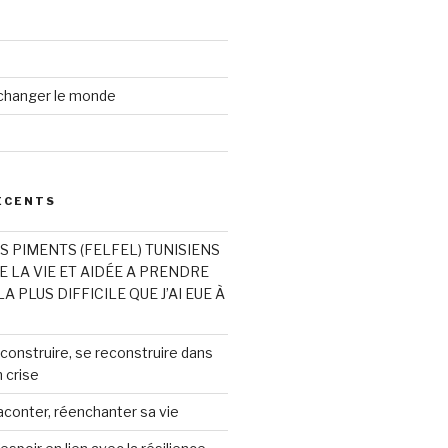
changer le monde
ÉCENTS
 PIMENTS (FELFEL) TUNISIENS
 LA VIE ET AIDÉE A PRENDRE
A PLUS DIFFICILE QUE J’AI EUE À
 construire, se reconstruire dans
 crise
aconter, réenchanter sa vie