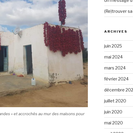
Un message d’e
(Re)trouver sa
ARCHIVES
juin 2025
mai 2024
mars 2024
février 2024
décembre 20
juillet 2020
juin 2020
rlandes » et accrochés au mur des maisons pour
mai 2020