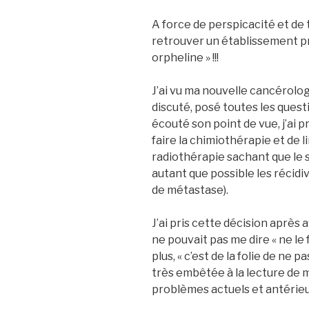
A force de perspicacité et de t
retrouver un établissement prê
orpheline » !!!
J’ai vu ma nouvelle cancérolo
discuté, posé toutes les quest
écouté son point de vue, j’ai pr
faire la chimiothérapie et de 
radiothérapie sachant que le s
autant que possible les récidive
de métastase).
J’ai pris cette décision après 
ne pouvait pas me dire « ne le f
plus, « c’est de la folie de ne pas
très embêtée à la lecture de 
problèmes actuels et antérieu