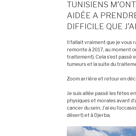
TUNISIENS M’ONT
AIDÉE A PRENDRE
DIFFICILE QUE J’
Il fallait vraiment que je vous
remonte à 2017, au moment où 
traitement). Cela s’est passé e
tumeurs et la suite du traitem
Zoom arrière et retour en déc
Je suis allée passé les fêtes e
physiques et morales avant d’
cancer du sein. J’ai eu l’occasi
désert) et à Djerba.