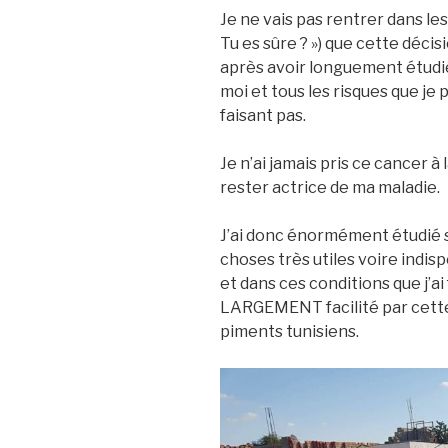
Je ne vais pas rentrer dans les
Tu es sûre ? ») que cette déci
après avoir longuement étudié 
moi et tous les risques que je 
faisant pas.
Je n’ai jamais pris ce cancer à 
rester actrice de ma maladie.
J’ai donc énormément étudié su
choses très utiles voire indis
et dans ces conditions que j’ai 
LARGEMENT facilité par cette
piments tunisiens.