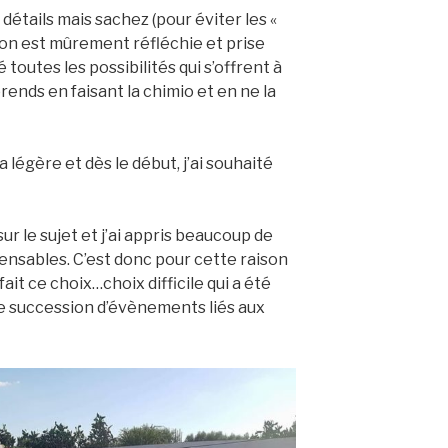
 détails mais sachez (pour éviter les «
sion est mûrement réfléchie et prise
toutes les possibilités qui s’offrent à
prends en faisant la chimio et en ne la
la légère et dès le début, j’ai souhaité
r le sujet et j’ai appris beaucoup de
pensables. C’est donc pour cette raison
fait ce choix…choix difficile qui a été
 succession d’évènements liés aux