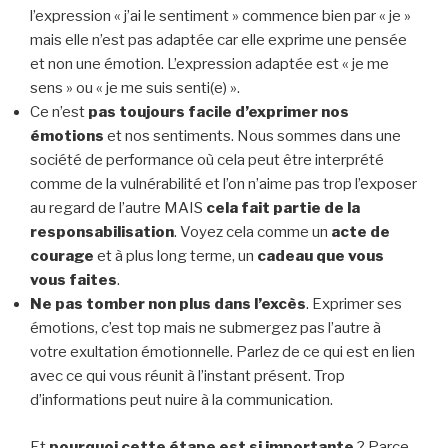
l’expression « j’ai le sentiment » commence bien par « je »
mais elle n’est pas adaptée car elle exprime une pensée
et non une émotion. L’expression adaptée est « je me
sens » ou « je me suis senti(e) ».
Ce n’est
pas toujours facile d’exprimer nos
émotions
et nos sentiments. Nous sommes dans une
société de performance où cela peut être interprété
comme de la vulnérabilité et l’on n’aime pas trop l’exposer
au regard de l’autre MAIS
cela fait partie de la
responsabilisation
. Voyez cela comme un
acte de
courage
et à plus long terme, un
cadeau que vous
vous faites
.
Ne pas tomber non plus dans l’excès
. Exprimer ses
émotions, c’est top mais ne submergez pas l’autre à
votre exultation émotionnelle. Parlez de ce qui est en lien
avec ce qui vous réunit à l’instant présent. Trop
d’informations peut nuire à la communication.
Et
pourquoi cette étape est si importante
? Parce