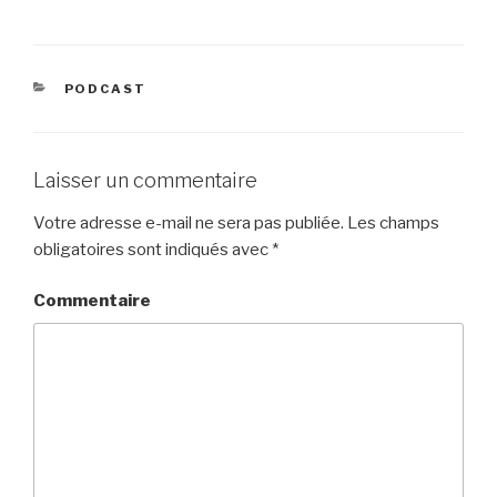
CATÉGORIES
PODCAST
Laisser un commentaire
Votre adresse e-mail ne sera pas publiée.
Les champs
obligatoires sont indiqués avec
*
Commentaire