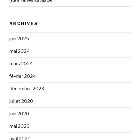
(Re)trouver sa place
ARCHIVES
juin 2025
mai 2024
mars 2024
février 2024
décembre 2023
juillet 2020
juin 2020
mai 2020
avril 2020