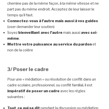
chemine pas de la même façon, à la même vitesse et ne
part pas du même endroit. Acceptez de leur laisser le
temps qu’il faut.
Connectez-vous à l’autre mais aussi à vos guides
(oser demander leur soutien)
Soyez
bienveillant avec l’autre
mais aussi
avec soi-
même
.
Mettre votre puissance au service du pardon
et
non de la colère
3/ Poser le cadre
Pour une « médiation » ou résolution de conflit dans un
cadre scolaire, professionnel, ou conflit familial, il est
impératif de poser un cadre
avec les règles
suivantes :
Tout ce qui se dit
pendant la discussion ou médiation