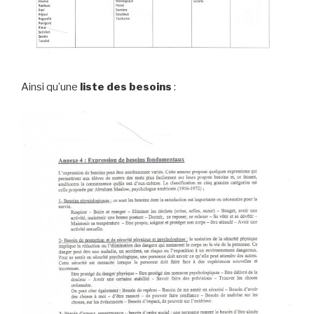
Ainsi qu’une
liste des besoins
: