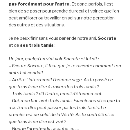
pas forcément pour l’autre.
Et donc, parfois, il est
bien de se poser pour prendre du recul et voir ce que l’on
peut améliorer ou travailler en soi sur notre perception
des autres et des situations.
Je ne peux finir sans vous parler de notre ami,
Socrate
et de
ses trois tamis
:
Un jour, quelqu’un vint voir Socrate et lui dit :
– Ecoute Socrate, il faut que je te raconte comment ton
ami s’est conduit.
– Arrête ! Interrompit l’homme sage. As tu passé ce
que tu as à me dire à travers les trois tamis ?
– Trois tamis ? dit l’autre, empli d’étonnement.
– Oui, mon bon ami : trois tamis. Examinons si ce que tu
a as à me dire peut passer par les trois tamis. Le
premier est de celui de la Vérité. As tu contrôlé si ce
que tu as à me dire est vrai ?
– Non; je l’ai entendu raconter, et …