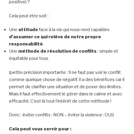
positive) ?
Cela peut être soit :
Une
attitude
face à la vie qui nous rend capables
d’assumer ce qui relève de notre propre
responsabilité
.
Une
méthode de résolution de conflits
: simple et
équitable pour tous
(petite précision importante : Il ne faut pas voir le conflit
comme quelque chose de négatif. Il a des bénéfices car il
permet de clarifier une situation et de poser des limites.
Mais il faut effectivement le gérer dans le calme et avec
efficacité. C’est là tout l’intérêt de cette méthode !
Donc : éviter conflits : NON – éviter la violence : OUI)
Cela peut vous servir pour :