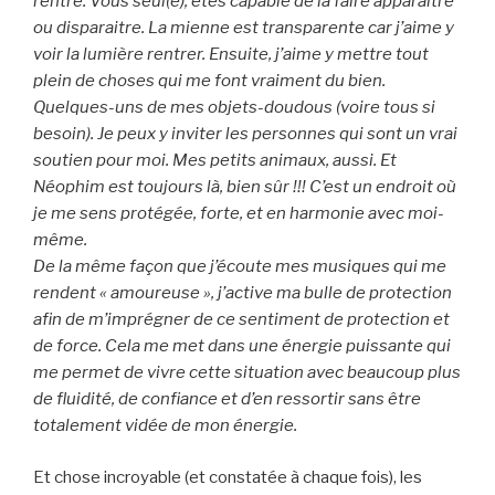
rentre. Vous seul(e), êtes capable de la faire apparaitre
ou disparaitre. La mienne est transparente car j’aime y
voir la lumière rentrer. Ensuite, j’aime y mettre tout
plein de choses qui me font vraiment du bien.
Quelques-uns de mes objets-doudous (voire tous si
besoin). Je peux y inviter les personnes qui sont un vrai
soutien pour moi. Mes petits animaux, aussi. Et
Néophim est toujours là, bien sûr !!! C’est un endroit où
je me sens protégée, forte, et en harmonie avec moi-
même.
De la même façon que j’écoute mes musiques qui me
rendent « amoureuse », j’active ma bulle de protection
afin de m’imprégner de ce sentiment de protection et
de force. Cela me met dans une énergie puissante qui
me permet de vivre cette situation avec beaucoup plus
de fluidité, de confiance et d’en ressortir sans être
totalement vidée de mon énergie.
Et chose incroyable (et constatée à chaque fois), les