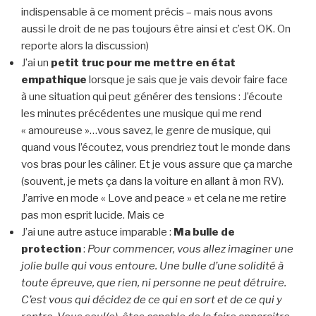
indispensable à ce moment précis – mais nous avons
aussi le droit de ne pas toujours être ainsi et c’est OK. On
reporte alors la discussion)
J’ai un
petit truc pour me mettre en état
empathique
lorsque je sais que je vais devoir faire face
à une situation qui peut générer des tensions : J’écoute
les minutes précédentes une musique qui me rend
« amoureuse »…vous savez, le genre de musique, qui
quand vous l’écoutez, vous prendriez tout le monde dans
vos bras pour les câliner. Et je vous assure que ça marche
(souvent, je mets ça dans la voiture en allant à mon RV).
J’arrive en mode « Love and peace » et cela ne me retire
pas mon esprit lucide. Mais ce
J’ai une autre astuce imparable :
Ma bulle de
protection
:
Pour commencer, vous allez imaginer une
jolie bulle qui vous entoure. Une bulle d’une solidité à
toute épreuve, que rien, ni personne ne peut détruire.
C’est vous qui décidez de ce qui en sort et de ce qui y