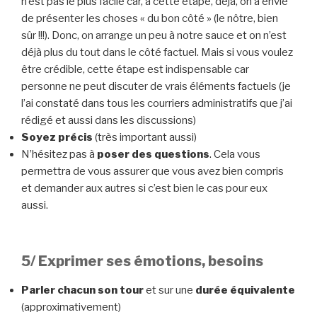
n’est pas le plus facile car, à cette étape, déjà, on a envie
de présenter les choses « du bon côté » (le nôtre, bien
sûr !!!). Donc, on arrange un peu à notre sauce et on n’est
déjà plus du tout dans le côté factuel. Mais si vous voulez
être crédible, cette étape est indispensable car
personne ne peut discuter de vrais éléments factuels (je
l’ai constaté dans tous les courriers administratifs que j’ai
rédigé et aussi dans les discussions)
Soyez précis
(très important aussi)
N’hésitez pas à
poser des questions
. Cela vous
permettra de vous assurer que vous avez bien compris
et demander aux autres si c’est bien le cas pour eux
aussi.
5/ Exprimer ses émotions, besoins
Parler chacun son tour
et sur une
durée équivalente
(approximativement)