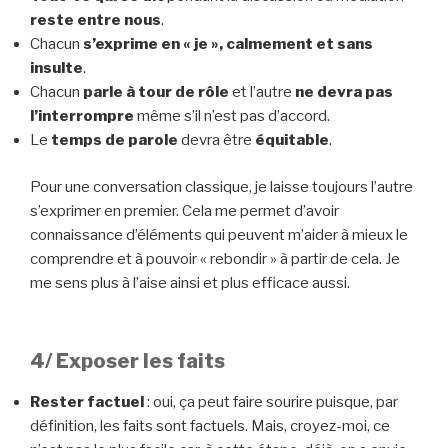
reste entre nous
.
Chacun
s’exprime en « je »,
calmement et sans
insulte
.
Chacun
parle à tour de rôle
et l’autre
ne devra pas
l’interrompre
même s’il n’est pas d’accord.
Le
temps de parole
devra être
équitable
.
Pour une conversation classique, je laisse toujours l’autre
s’exprimer en premier. Cela me permet d’avoir
connaissance d’éléments qui peuvent m’aider à mieux le
comprendre et à pouvoir « rebondir » à partir de cela. Je
me sens plus à l’aise ainsi et plus efficace aussi.
4/ Exposer les faits
Rester factuel
: oui, ça peut faire sourire puisque, par
définition, les faits sont factuels. Mais, croyez-moi, ce