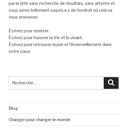
par la tête sans recherche de résultats, sans attente et
vous serez tellement surpris.e.s de l’endroit où cela va
vous emmener.
Écrivez pour résister.
Écrivez pour honorer la Vie et le vivant.
Écrivez pour retrouver la joie et l’émerveillement dans
votre cœur.
Recherche
Reche
pour
:
Blog
Changer pour changer le monde