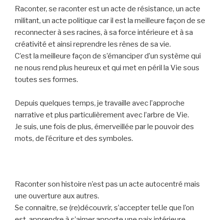
Raconter, se raconter est un acte de résistance, un acte
militant, un acte politique car il est la meilleure façon de se
reconnecter à ses racines, à sa force intérieure et à sa
créativité et ainsi reprendre les rênes de sa vie.
C’est la meilleure façon de s’émanciper d’un système qui
ne nous rend plus heureux et qui met en péril la Vie sous
toutes ses formes.
Depuis quelques temps, je travaille avec l’approche
narrative et plus particulièrement avec l’arbre de Vie.
Je suis, une fois de plus, émerveillée par le pouvoir des
mots, de l’écriture et des symboles.
Raconter son histoire n’est pas un acte autocentré mais
une ouverture aux autres.
Se connaitre, se (re)découvrir, s’accepter tel.le que l’on
est, apprendre à s’aimer apporte une paix intérieure