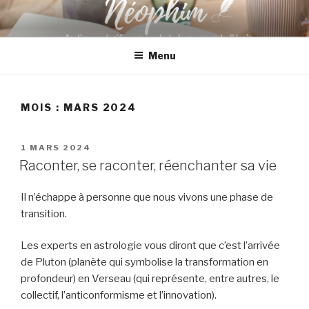
Aller
au
contenu
Menu
principal
MOIS :
MARS 2024
PUBLIÉ
1 MARS 2024
LE
Raconter, se raconter, réenchanter sa vie
Il n’échappe à personne que nous vivons une phase de
transition.
Les experts en astrologie vous diront que c’est l’arrivée
de Pluton (planète qui symbolise la transformation en
profondeur) en Verseau (qui représente, entre autres, le
collectif, l’anticonformisme et l’innovation).